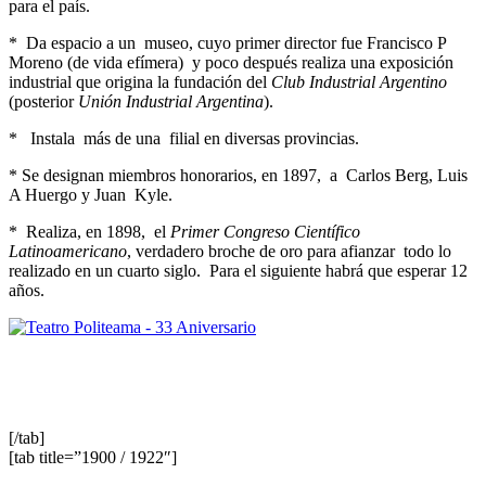
para el país.
* Da espacio a un museo, cuyo primer director fue Francisco P
Moreno (de vida efímera) y poco después realiza una exposición
industrial que origina la fundación del
Club Industrial Argentino
(posterior
Unión Industrial Argentina
).
* Instala más de una filial en diversas provincias.
* Se designan miembros honorarios, en 1897, a Carlos Berg, Luis
A Huergo y Juan Kyle.
* Realiza, en 1898, el
Primer Congreso Científico
Latinoamericano
, verdadero broche de oro para afianzar todo lo
realizado en un cuarto siglo. Para el siguiente habrá que esperar 12
años.
[/tab]
[tab title=”1900 / 1922″]