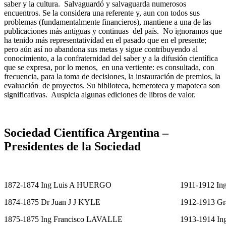
saber y la cultura. Salvaguardó y salvaguarda numerosos
encuentros. Se la considera una referente y, aun con todos sus
problemas (fundamentalmente financieros), mantiene a una de las
publicaciones más antiguas y continuas del país. No ignoramos que
ha tenido más representatividad en el pasado que en el presente;
pero aún así no abandona sus metas y sigue contribuyendo al
conocimiento, a la confraternidad del saber y a la difusión científica
que se expresa, por lo menos, en una vertiente: es consultada, con
frecuencia, para la toma de decisiones, la instauración de premios, la
evaluación de proyectos. Su biblioteca, hemeroteca y mapoteca son
significativas. Auspicia algunas ediciones de libros de valor.
Sociedad Científica Argentina –
Presidentes de la Sociedad
1872-1874 Ing Luis A HUERGO
1911-1912 I
1874-1875 Dr Juan J J KYLE
1912-1913 G
1875-1875 Ing Francisco LAVALLE
1913-1914 I