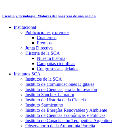
Ir
al
contenido
Ciencia y tecnología: Motores del progreso de una nación
Institucional
Publicaciones y premios
Cuadernos
Premios
Junta Directiva
Historia de la SCA
Nuestra historia
Campañas científicas
Congresos auspiciados
Institutos SCA
Institutos de la SCA
Instituto de Comunicaciones Digitales
Instituto de Ciencias para la Innovación
Instituto Sánchez Labrador
Instituto de Historia de la Ciencia
Instituto Sarmientino
Instituto de Energías Renovables y Ambiente
Instituto de Ciencias Económicas y Políticas
Instituto de Capacitación Terapéutica Argentino
Observatorio de la Autonomía Porteña