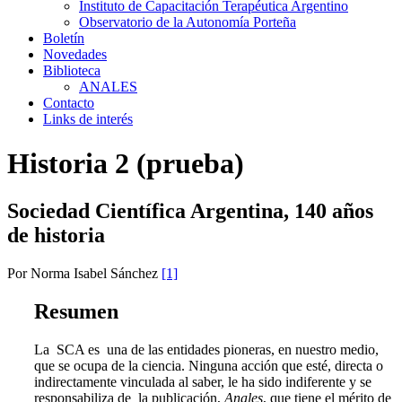
Instituto de Capacitación Terapéutica Argentino
Observatorio de la Autonomía Porteña
Boletín
Novedades
Biblioteca
ANALES
Contacto
Links de interés
Historia 2 (prueba)
Sociedad Científica Argentina, 140 años
de historia
Por Norma Isabel Sánchez
[1]
Resumen
La SCA es una de las entidades pioneras, en nuestro medio,
que se ocupa de la ciencia. Ninguna acción que esté, directa o
indirectamente vinculada al saber, le ha sido indiferente y se
responsabiliza de la publicación,
Anales
, que tiene el mérito de