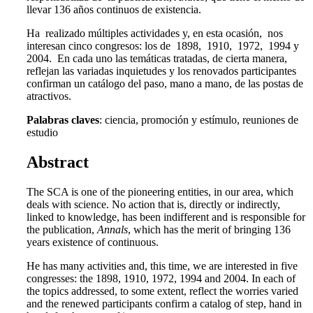
llevar 136 años continuos de existencia.
Ha realizado múltiples actividades y, en esta ocasión, nos
interesan cinco congresos: los de 1898, 1910, 1972, 1994 y
2004. En cada uno las temáticas tratadas, de cierta manera,
reflejan las variadas inquietudes y los renovados participantes
confirman un catálogo del paso, mano a mano, de las postas de
atractivos.
Palabras claves
: ciencia, promoción y estímulo, reuniones de
estudio
Abstract
The SCA is one of the pioneering entities, in our area, which
deals with science. No action that is, directly or indirectly,
linked to knowledge, has been indifferent and is responsible for
the publication,
Annals
, which has the merit of bringing 136
years existence of continuous.
He has many activities and, this time, we are interested in five
congresses: the 1898, 1910, 1972, 1994 and 2004. In each of
the topics addressed, to some extent, reflect the worries varied
and the renewed participants confirm a catalog of step, hand in