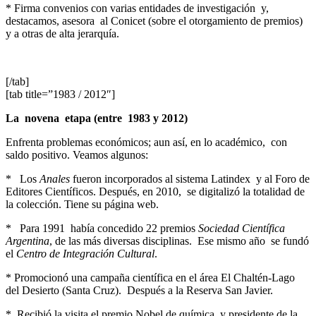
* Firma convenios con varias entidades de investigación y,
destacamos, asesora al Conicet (sobre el otorgamiento de premios)
y a otras de alta jerarquía.
[/tab]
[tab title=”1983 / 2012″]
La novena etapa (entre 1983 y 2012)
Enfrenta problemas económicos; aun así, en lo académico, con
saldo positivo. Veamos algunos:
* Los
Anales
fueron incorporados al sistema Latindex y al Foro de
Editores Científicos. Después, en 2010, se digitalizó la totalidad de
la colección. Tiene su página web.
* Para 1991 había concedido 22 premios
Sociedad Científica
Argentina
, de las más diversas disciplinas. Ese mismo año se fundó
el
Centro de Integración Cultural
.
* Promocionó una campaña científica en el área El Chaltén-Lago
del Desierto (Santa Cruz). Después a la Reserva San Javier.
* Recibió la visita el premio Nobel de química y presidente de la