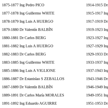
1875-1877 Ing Pedro PICO
1914-1915 D
1877-1878 Ing Guillermo WHITE
1915-1917 I
1878-1879 Ing Luis A HUERGO
1917-1919 D
1879-1880 Dr Valentín BALBÍN
1919-1923 I
1880-1881 Dr Carlos BERG
1923-1927 I
1881-1882 Ing Luis A HUERGO
1927-1929 I
1882-1883 Dr Carlos BERG
1929-1933 D
1883-1885 Ing Guillermo WHITE
1933-1937 I
1885-1886 Ing Luis A VIGLIONE
1937-1943 I
1886-1887 Dr Estanislao S ZEBALLOS
1943-1946 D
1887-1889 Dr Valentín BALBÍN
1946-1949 In
1889-1891 Dr Carlos María MORALES
1949-1951 I
1891-1892 Ing Eduardo AGUIRRE
1951-1953 D