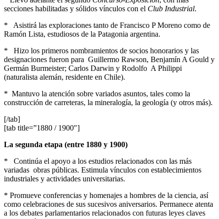
secciones habilitadas y sólidos vínculos con el
Club Industrial
.
* Asistirá las exploraciones tanto de Francisco P Moreno como de
Ramón Lista, estudiosos de la Patagonia argentina.
* Hizo los primeros nombramientos de socios honorarios y las
designaciones fueron para Guillermo Rawson, Benjamín A Gould y
Germán Burmeister; Carlos Darwin y Rodolfo A Philippi
(naturalista alemán, residente en Chile).
* Mantuvo la atención sobre variados asuntos, tales como la
construcción de carreteras, la mineralogía, la geología (y otros más).
[/tab]
[tab title=”1880 / 1900″]
La segunda etapa (entre 1880 y 1900)
* Continúa el apoyo a los estudios relacionados con las más
variadas obras públicas. Estimula vínculos con establecimientos
industriales y actividades universitarias.
* Promueve conferencias y homenajes a hombres de la ciencia, así
como celebraciones de sus sucesivos aniversarios. Permanece atenta
a los debates parlamentarios relacionados con futuras leyes claves