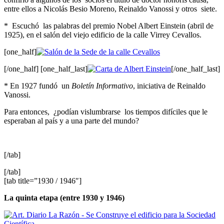
entre ellos a Nicolás Besio Moreno, Reinaldo Vanossi y otros siete.
* Escuchó las palabras del premio Nobel Albert Einstein (abril de
1925), en el salón del viejo edificio de la calle Virrey Cevallos.
[one_half]
[/one_half] [one_half_last]
[/one_half_last]
* En 1927 fundó un
Boletín
Informativo
, iniciativa de Reinaldo
Vanossi.
Para entonces, ¿podían vislumbrarse los tiempos difíciles que le
esperaban al país y a una parte del mundo?
[/tab]
[/tab]
[tab title=”1930 / 1946″]
La quinta etapa (entre 1930 y 1946)