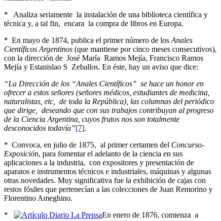
* Analiza seriamente la instalación de una biblioteca científica y
técnica y, a tal fin, encara la compra de libros en Europa.
* En mayo de 1874, publica el primer número de los
Anales
Científicos Argentinos
(que mantiene por cinco meses consecutivos),
con la dirección de José María Ramos Mejía, Francisco Ramos
Mejía y Estanislao S Zeballos. En éste, hay un aviso que dice:
“La Dirección de los “Anales Científicos” se hace un honor en
ofrecer a estos señores (señores médicos, estudiantes de medicina,
naturalistas, etc, de toda la República), las columnas del periódico
que dirige, deseando que con sus trabajos contribuyan al progreso
de la Ciencia Argentina, cuyos frutos nos son totalmente
desconocidos todavía”
[7]
.
* Convoca, en julio de 1875, al primer certamen del
Concurso-
Exposición
, para fomentar el adelanto de la ciencia en sus
aplicaciones a la industria, con expositores y presentación de
aparatos e instrumentos técnicos e industriales, máquinas y algunas
otras novedades. Muy significativa fue la exhibición de cajas con
restos fósiles que pertenecían a las colecciones de Juan Remorino y
Florentino Ameghino.
*
En enero de 1876, comienza a