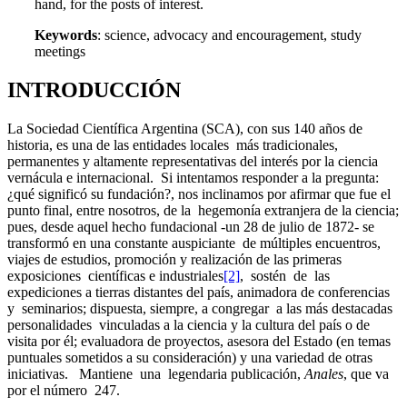
hand, for the posts of interest.
Keywords
: science, advocacy and encouragement, study
meetings
INTRODUCCIÓN
La Sociedad Científica Argentina (SCA), con sus 140 años de
historia, es una de las entidades locales más tradicionales,
permanentes y altamente representativas del interés por la ciencia
vernácula e internacional. Si intentamos responder a la pregunta:
¿qué significó su fundación?, nos inclinamos por afirmar que fue el
punto final, entre nosotros, de la hegemonía extranjera de la ciencia;
pues, desde aquel hecho fundacional -un 28 de julio de 1872- se
transformó en una constante auspiciante de múltiples encuentros,
viajes de estudios, promoción y realización de las primeras
exposiciones científicas e industriales
[2]
, sostén de las
expediciones a tierras distantes del país, animadora de conferencias
y seminarios; dispuesta, siempre, a congregar a las más destacadas
personalidades vinculadas a la ciencia y la cultura del país o de
visita por él; evaluadora de proyectos, asesora del Estado (en temas
puntuales sometidos a su consideración) y una variedad de otras
iniciativas. Mantiene una legendaria publicación,
Anales
, que va
por el número 247.