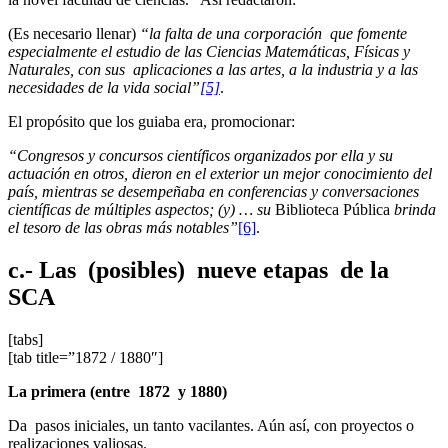
(Es necesario llenar)
“la falta de una corporación que fomente
especialmente el estudio de las Ciencias Matemáticas, Físicas y
Naturales, con sus aplicaciones a las artes, a la industria y a las
necesidades de la vida social”
[5]
.
El propósito que los guiaba era, promocionar:
“Congresos y concursos científicos organizados por ella y su
actuación en otros, dieron en el exterior un mejor conocimiento del
país, mientras se desempeñaba en conferencias y conversaciones
científicas de múltiples aspectos; (y) … su
Biblioteca Pública
brinda
el tesoro de las obras más notables”
[6]
.
c.- Las (posibles) nueve etapas de la
SCA
[tabs]
[tab title=”1872 / 1880″]
La primera (entre 1872 y 1880)
Da pasos iniciales, un tanto vacilantes. Aún así, con proyectos o
realizaciones valiosas.