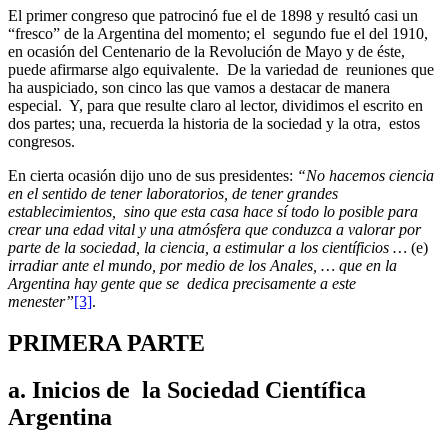
El primer congreso que patrocinó fue el de 1898 y resultó casi un
“fresco” de la Argentina del momento; el segundo fue el del 1910,
en ocasión del Centenario de la Revolución de Mayo y de éste,
puede afirmarse algo equivalente. De la variedad de reuniones que
ha auspiciado, son cinco las que vamos a destacar de manera
especial. Y, para que resulte claro al lector, dividimos el escrito en
dos partes; una, recuerda la historia de la sociedad y la otra, estos
congresos.
En cierta ocasión dijo uno de sus presidentes:
“No hacemos ciencia
en el sentido de tener laboratorios, de tener grandes
establecimientos, sino que esta casa hace sí todo lo posible para
crear una edad vital y una atmósfera que conduzca a valorar por
parte de la sociedad, la ciencia, a estimular a los científicios …
(e)
irradiar ante el mundo, por medio de los Anales, … que en la
Argentina hay gente que se dedica precisamente a este
menester”
[3]
.
PRIMERA PARTE
a. Inicios de la Sociedad Científica
Argentina