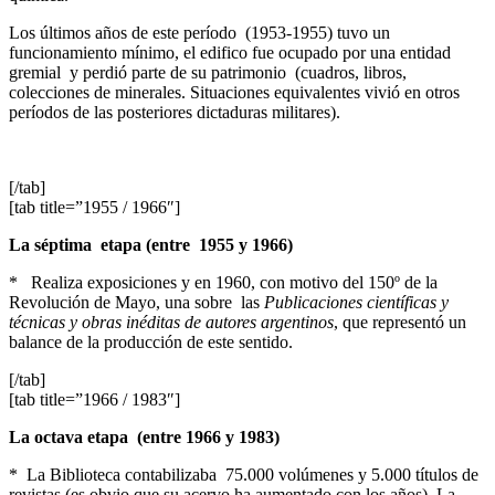
Los últimos años de este período (1953-1955) tuvo un
funcionamiento mínimo, el edifico fue ocupado por una entidad
gremial y perdió parte de su patrimonio (cuadros, libros,
colecciones de minerales. Situaciones equivalentes vivió en otros
períodos de las posteriores dictaduras militares).
[/tab]
[tab title=”1955 / 1966″]
La séptima etapa (entre 1955 y 1966)
* Realiza exposiciones y en 1960, con motivo del 150º de la
Revolución de Mayo, una sobre las
Publicaciones científicas y
técnicas y obras inéditas de autores argentinos
, que representó un
balance de la producción de este sentido.
[/tab]
[tab title=”1966 / 1983″]
La octava etapa (entre 1966 y 1983)
* La Biblioteca contabilizaba 75.000 volúmenes y 5.000 títulos de
revistas (es obvio que su acervo ha aumentado con los años). La