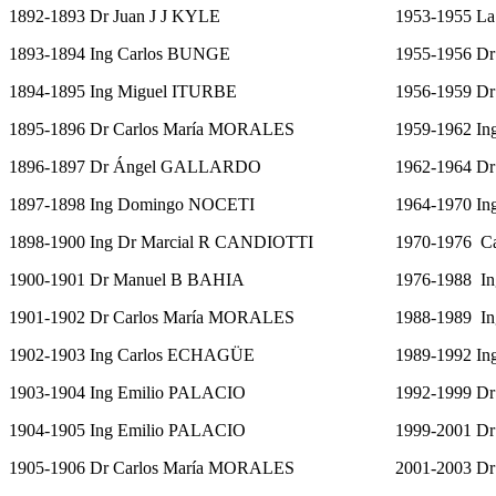
1892-1893 Dr Juan J J KYLE
1953-1955 La 
1893-1894 Ing Carlos BUNGE
1955-1956 D
1894-1895 Ing Miguel ITURBE
1956-1959 
1895-1896 Dr Carlos María MORALES
1959-1962 I
1896-1897 Dr Ángel GALLARDO
1962-1964 D
1897-1898 Ing Domingo NOCETI
1964-1970 I
1898-1900 Ing Dr Marcial R CANDIOTTI
1970-1976 Ca
1900-1901 Dr Manuel B BAHIA
1976-1988 I
1901-1902 Dr Carlos María MORALES
1988-1989 I
1902-1903 Ing Carlos ECHAGÜE
1989-1992 I
1903-1904 Ing Emilio PALACIO
1992-1999 
1904-1905 Ing Emilio PALACIO
1999-2001 D
1905-1906 Dr Carlos María MORALES
2001-2003 