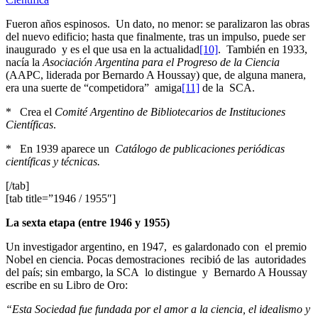
Fueron años espinosos. Un dato, no menor: se paralizaron las obras
del nuevo edificio; hasta que finalmente, tras un impulso, puede ser
inaugurado y es el que usa en la actualidad
[10]
. También en 1933,
nacía la
Asociación Argentina para el Progreso de la Ciencia
(AAPC, liderada por Bernardo A Houssay) que, de alguna manera,
era una suerte de “competidora” amiga
[11]
de la SCA.
* Crea el
Comité Argentino de Bibliotecarios de Instituciones
Científicas
.
* En 1939 aparece un
Catálogo de publicaciones periódicas
científicas y técnicas.
[/tab]
[tab title=”1946 / 1955″]
La sexta etapa (entre 1946 y 1955)
Un investigador argentino, en 1947, es galardonado con el premio
Nobel en ciencia. Pocas demostraciones recibió de las autoridades
del país; sin embargo, la SCA lo distingue y Bernardo A Houssay
escribe en su Libro de Oro:
“Esta Sociedad fue fundada por el amor a la ciencia, el idealismo y