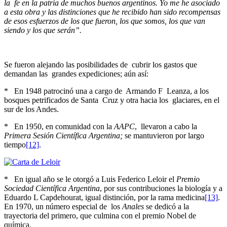
la fe en la patria de muchos buenos argentinos. Yo me he asociado
a esta obra y las distinciones que he recibido han sido recompensas
de esos esfuerzos de los que fueron, los que somos, los que van
siendo y los que serán”.
Se fueron alejando las posibilidades de cubrir los gastos que
demandan las grandes expediciones; aún así:
* En 1948 patrocinó una a cargo de Armando F Leanza, a los
bosques petrificados de Santa Cruz y otra hacia los glaciares, en el
sur de los Andes.
* En 1950, en comunidad con la
AAPC
, llevaron a cabo la
Primera Sesión Científica Argentina;
se mantuvieron por largo
tiempo
[12]
.
* En igual año se le otorgó a Luis Federico Leloir el
Premio
Sociedad Científica Argentina
, por sus contribuciones la biología y a
Eduardo L Capdehourat, igual distinción, por la rama medicina
[13]
.
En 1970, un número especial de los
Anales
se dedicó a la
trayectoria del primero, que culmina con el premio Nobel de
química.